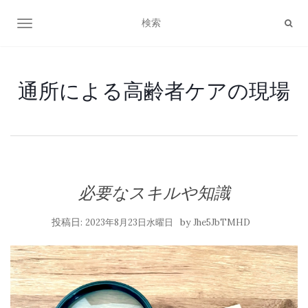
ナビゲーション切り替え
通所による高齢者ケアの現場
必要なスキルや知識
投稿日:
by
2023年8月23日水曜日
Jhe5JbTMHD